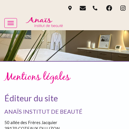
Mentions légales
Éditeur du site
ANAÏS INSTITUT DE BEAUTÉ
50 allée des Frères Jacquier
39170 COTEAUX DU LIZON