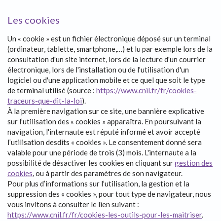
Les cookies
Un « cookie » est un fichier électronique déposé sur un terminal
(ordinateur, tablette, smartphone,…) et lu par exemple lors de la
consultation d'un site internet, lors de la lecture d'un courrier
électronique, lors de l'installation ou de l'utilisation d'un
logiciel ou d'une application mobile et ce quel que soit le type
de terminal utilisé (source :
https://www.cnil.fr/fr/cookies-
traceurs-que-dit-la-loi
).
À la première navigation sur ce site, une bannière explicative
sur l’utilisation des « cookies » apparaîtra. En poursuivant la
navigation, l'internaute est réputé informé et avoir accepté
l’utilisation desdits « cookies ». Le consentement donné sera
valable pour une période de trois (3) mois. L'internaute a la
possibilité de désactiver les cookies en cliquant sur
gestion des
cookies
, ou à partir des paramètres de son navigateur.
Pour plus d’informations sur l’utilisation, la gestion et la
suppression des « cookies », pour tout type de navigateur, nous
vous invitons à consulter le lien suivant :
https://www.cnil.fr/fr/cookies-les-outils-pour-les-maitriser
.