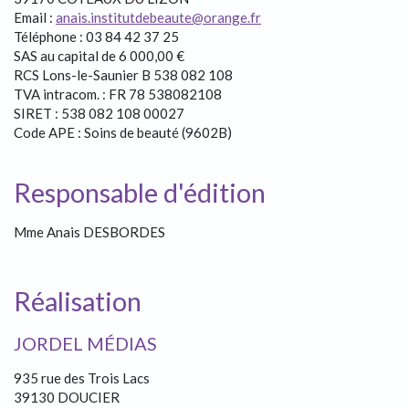
Email :
anais.institutdebeaute@orange.fr
Téléphone : 03 84 42 37 25
SAS au capital de 6 000,00 €
RCS Lons-le-Saunier B 538 082 108
TVA intracom. : FR 78 538082108
SIRET : 538 082 108 00027
Code APE : Soins de beauté (9602B)
Responsable d'édition
Mme Anais DESBORDES
Réalisation
JORDEL MÉDIAS
935 rue des Trois Lacs
39130 DOUCIER