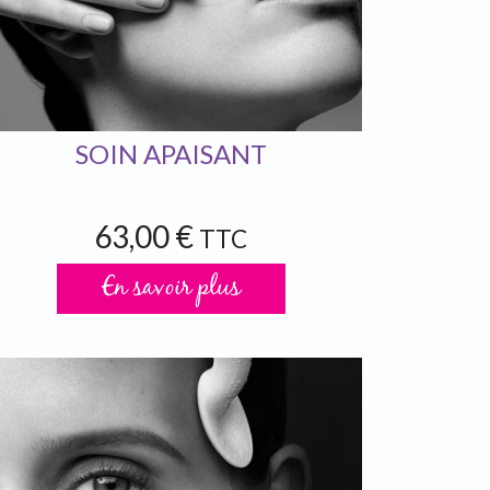
SOIN APAISANT
63,00 €
TTC
En savoir plus