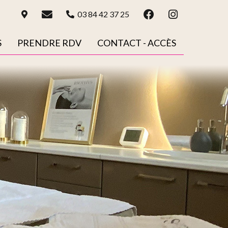
03 84 42 37 25
S
PRENDRE RDV
CONTACT - ACCÈS