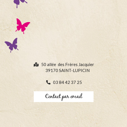
50 allée des Frères Jacquier
39170 SAINT-LUPICIN
03 84 42 37 25
Contact par email