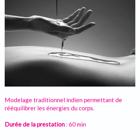
Modelage traditionnel indien permettant de
rééquilibrer les énergies du corps.
Durée de la prestation
: 60 min